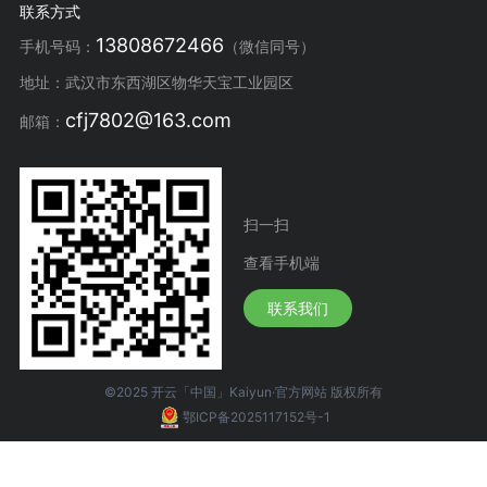
联系方式
13808672466
手机号码：
（微信同号）
地址：武汉市东西湖区物华天宝工业园区
cfj7802@163.com
邮箱：
扫一扫
查看手机端
联系我们
©2025 开云「中国」Kaiyun·官方网站 版权所有
鄂ICP备2025117152号-1