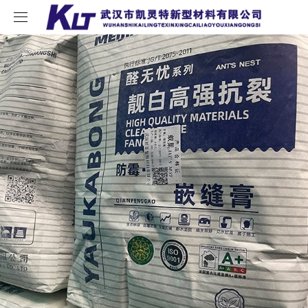
首页
关于我们
产品中心
新闻中心
内外墙腻子
招商加盟
石膏砂浆
公司新闻
联系我们
树干涂白剂
行业新闻