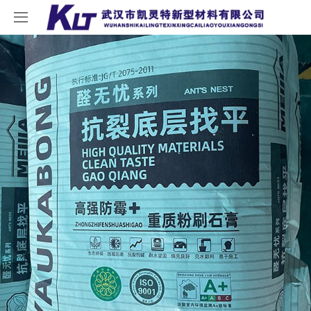
首页
关于我们
产品中心
新闻中心
内外墙腻子
招商加盟
石膏砂浆
公司新闻
联系我们
树干涂白剂
行业新闻