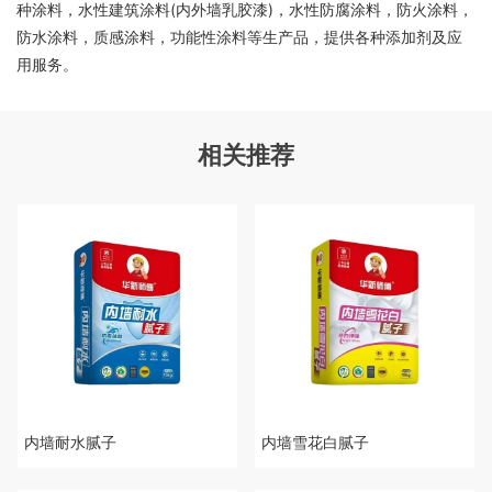
种涂料，水性建筑涂料(内外墙乳胶漆)，水性防腐涂料，防火涂料，
防水涂料，质感涂料，功能性涂料等生产品，提供各种添加剂及应
用服务。
相关推荐
内墙耐水腻子
内墙雪花白腻子