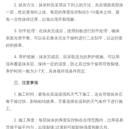
2. 抹灰方法：抹灰时应采用从下到上的方法，先在墙面底部抹
一层，然后逐渐向上抹。每层的厚度应控制在5-10毫米之间，避
免一次性抹得过厚，以免出现开裂现象。
3. 刮平处理：在抹灰完成后，使用刮板进行刮平处理，确保
表面光滑平整。可以在石膏未完全干燥时进行二次刮平，以达到更
好的效果。
4. 养护措施：抹灰完成后，应采取适当的养护措施。可以用
湿布覆盖抹灰层，保持一定的湿度，防止其过快干燥而导致裂缝。
养护时间一般为3-7天，具体视环境条件而定。
三、注意事项
1. 施工时间：避免在高温或强风天气下施工，这会导致抹灰石
膏干燥过快，影响粘结效果。尽量选择在温和的天气条件下进行施
工。
2. 施工厚度：每层抹灰的厚度应控制在合理范围内，过厚容易
导致干燥不均匀，出现裂缝;过薄则可能影响强度和耐久性。