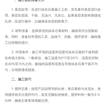
1. 基层处理：在进行抹灰石膏施工之前，首先要对基层进行处
理。基层应坚固、干燥、无油污、无灰尘。如果基层表面有裂缝或
孔洞，应进行修补，以确保抹灰层的附着力。
2. 材料准备：选择质优的抹灰石膏材料，确保其符合国家标
准。同时，准备好所需的工具，如抹子、刮板、搅拌器等，确保施
工过程顺利进行。
3. 环境条件：施工环境的温度和湿度对抹灰石膏的干燥和固
化有很大影响。一般来说，施工温度为5℃至30℃，湿度应控制
在40%至70%之间。极端的温度和湿度会导致抹灰石膏干燥不均
匀，出现裂缝或脱落。
二、施工技巧
1. 搅拌石膏：按照产品说明书的比例，将石膏粉与水混合，使
用搅拌器充分搅拌均匀，直至无颗粒状物质。搅拌时间一般为3-5
分钟，确保石膏浆体细腻光滑。