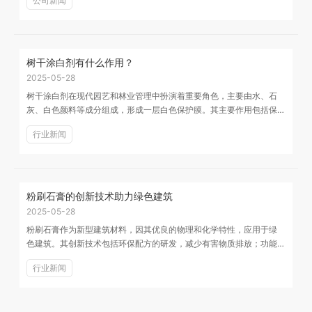
公司新闻
树干涂白剂有什么作用？
2025-05-28
树干涂白剂在现代园艺和林业管理中扮演着重要角色，主要由水、石
灰、白色颜料等成分组成，形成一层白色保护膜。其主要作用包括保
护树木免受病虫害、减少日灼和冻害、促进树木生长...
行业新闻
粉刷石膏的创新技术助力绿色建筑
2025-05-28
粉刷石膏作为新型建筑材料，因其优良的物理和化学特性，应用于绿
色建筑。其创新技术包括环保配方的研发，减少有害物质排放；功能
性添加剂的应用，如抗菌剂和保温材料，提升建筑性...
行业新闻