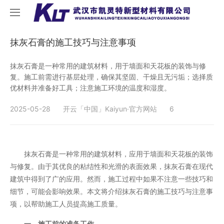
首页
抹灰石膏的施工技巧与注意事项
关于我们
抹灰石膏是一种常用的建筑材料，用于墙面和天花板的装饰与修
复。施工前需进行基层处理，确保其坚固、干燥且无污垢；选择质
优材料并准备好工具；注意施工环境的温度和湿度。
产品中心
2025-05-28
开云「中国」Kaiyun·官方网站
6
新闻中心
内外墙腻子
招商加盟
石膏砂浆
公司新闻
抹灰石膏是一种常用的建筑材料，应用于墙面和天花板的装饰
联系我们
树干涂白剂
行业新闻
与修复。由于其优良的粘结性和光滑的表面效果，抹灰石膏在现代
建筑中得到了广的应用。然而，施工过程中如果不注意一些技巧和
细节，可能会影响效果。本文将介绍抹灰石膏的施工技巧与注意事
项，以帮助施工人员提高施工质量。
一、施工前的准备工作