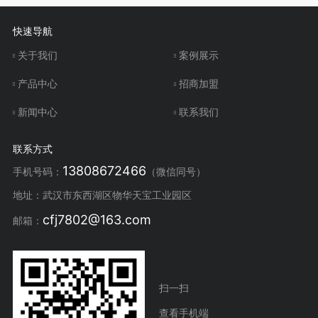
快速导航
关于我们
案例展示
产品中心
招商加盟
新闻中心
联系我们
联系方式
13808672466
手机号码：
（微信同号）
地址：武汉市东西湖区物华天宝工业园区
cfj7802@163.com
邮箱：
扫一扫
查看手机端