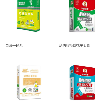
自流平砂浆
刮的顺轻质找平石膏