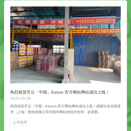
热烈祝贺开云「中国」Kaiyun·官方网站网站成功上线！
2025-05-28
热烈祝贺开云「中国」Kaiyun·官方网站网站成功上线！感谢珍岛信息技
术（上海）股份有限公司对我司网站的技术支持，欢迎新...
公司新闻