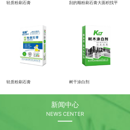
轻质粉刷石膏
刮的顺粉刷石膏大面积找平
轻质粉刷石膏
树干涂白剂
新闻中心
NEWS CENTER