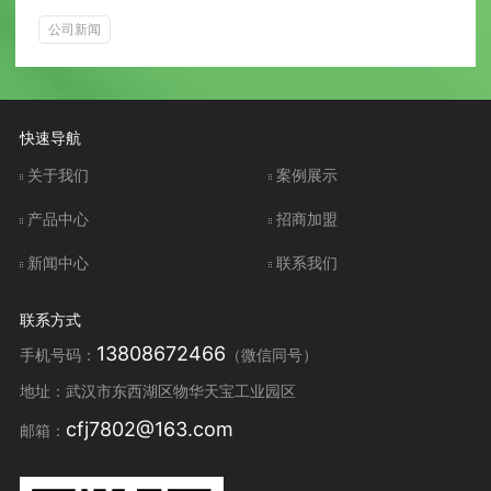
公司新闻
快速导航
关于我们
案例展示
产品中心
招商加盟
新闻中心
联系我们
联系方式
13808672466
手机号码：
（微信同号）
地址：武汉市东西湖区物华天宝工业园区
cfj7802@163.com
邮箱：