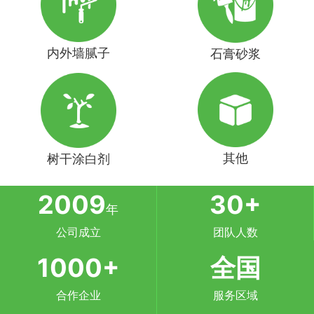
内外墙腻子
石膏砂浆
其他
树干涂白剂
2009
30+
年
公司成立
团队人数
1000+
全国
合作企业
服务区域